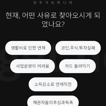
모 두 가 능 하 니 까
현재, 어떤 사유로 찾아오시게 되
었나요?
t her
생활비로 인한 연체
코인,주식,투자실패
사업운영의 어려움
카드 돌려막기
소득감소로 연체직전
채권자들의추심과독촉