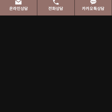
온라인상담
전화상담
카카오톡상담
NEWS
회생/파산